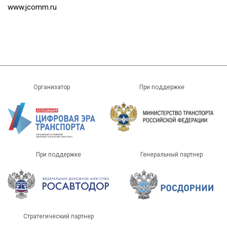
www.jcomm.ru
Организатор
При поддержке
При поддержке
Генеральный партнер
Стратегический партнер