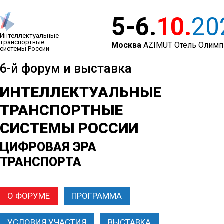
5-6.
10.
20
Интеллектуальные
транспортные
Москва
AZIMUT Отель Олимп
системы России
6-й форум и выставка
ИНТЕЛЛЕКТУАЛЬНЫЕ
ТРАНСПОРТНЫЕ
СИСТЕМЫ РОССИИ
ЦИФРОВАЯ ЭРА
ТРАНСПОРТА
О ФОРУМЕ
ПРОГРАММА
УСЛОВИЯ УЧАСТИЯ
ВЫСТАВКА