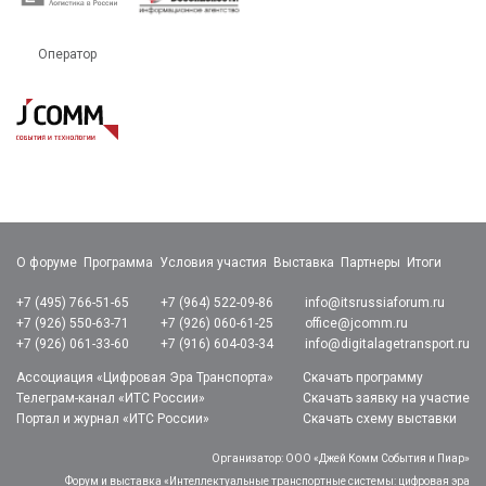
Оператор
О форуме
Программа
Условия участия
Выставка
Партнеры
Итоги
+7 (495) 766-51-65
+7 (964) 522-09-86
info@itsrussiaforum.ru
+7 (926) 550-63-71
+7 (926) 060-61-25
office@jcomm.ru
+7 (926) 061-33-60
+7 (916) 604-03-34
info@digitalagetransport.ru
Ассоциация «Цифровая Эра Транспорта»
Скачать программу
Телеграм-канал «ИТС России»
Скачать заявку на участие
Портал и журнал «ИТС России»
Скачать схему выставки
Организатор: ООО «Джей Комм События и Пиар»
Форум и выставка «Интеллектуальные транспортные системы: цифровая эра